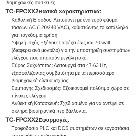
βιομηχανικές συσκευές.
TC-FPCXX2
Βασικά Χαρακτηριστικά:
Καθολική Είσοδος: Λειτουργεί με ένα ευρύ φάσμα
τάσεων AC (120/240 VAC), καθιστώντας το κατάλληλο
για παγκόσμια χρήση.
Υψηλή Ισχύς Εξόδου: Παρέχει έως και 70 watt
(διαφέρει ανά μοντέλο) για την υποστήριξη συστημάτων
ελέγχου που απαιτούν μεγάλη ισχύ.
Εύρος Συχνότητας: Λειτουργεί στα 47-63 Hz,
εξασφαλίζοντας συμβατότητα με τα περισσότερα
βιομηχανικά δίκτυα ισχύος.
Συμπαγής Σχεδιασμός: Εξοικονομεί πολύτιμο χώρο σε
πίνακες ελέγχου.
Ανθεκτική Κατασκευή: Σχεδιασμένο για να αντέχει σε
σκληρά βιομηχανικά περιβάλλοντα.
TC-FPCXX2
Εφαρμογές
:
Τροφοδοσία PLC και DCS συστημάτων σε εργοστάσια
και μονάδες επεξεργασίας.