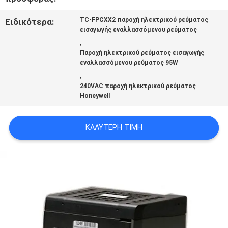
ΌΛΕΣ
TC-FPCXX2 παροχή ηλεκτρικού ρεύματος
Ειδικότερα:
εισαγωγής εναλλασσόμενου ρεύματος
ΟΙ
,
Παροχή ηλεκτρικού ρεύματος εισαγωγής
ΠΕΡΙΠΤΏΣΕΙΣ
εναλλασσόμενου ρεύματος 95W
,
240VAC παροχή ηλεκτρικού ρεύματος
Honeywell
ΖΗΤΉΣΤΕ
ΈΝΑ
ΚΑΛΎΤΕΡΗ ΤΙΜΉ
ΑΠΌΣΠΑΣΜΑ
SITEMAP
ΠΟΛΙΤΙΚΉ