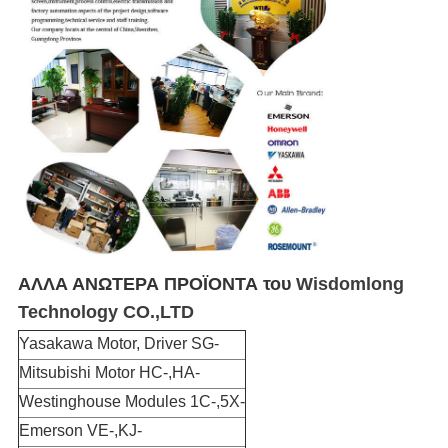
ΑΛΛΑ ΑΝΩΤΕΡΑ ΠΡΟΪΟΝΤΑ
του
Wisdomlong
Technology CO.,LTD
Yasakawa Motor, Driver SG-
Mitsubishi Motor HC-,HA-
Westinghouse Modules 1C-,5X-
Emerson VE-,KJ-