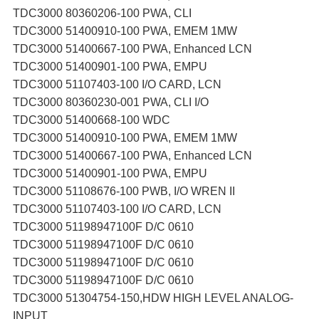
TDC3000 80360206-100 PWA, CLI
TDC3000 51400910-100 PWA, EMEM 1MW
TDC3000 51400667-100 PWA, Enhanced LCN
TDC3000 51400901-100 PWA, EMPU
TDC3000 51107403-100 I/O CARD, LCN
TDC3000 80360230-001 PWA, CLI I/O
TDC3000 51400668-100 WDC
TDC3000 51400910-100 PWA, EMEM 1MW
TDC3000 51400667-100 PWA, Enhanced LCN
TDC3000 51400901-100 PWA, EMPU
TDC3000 51108676-100 PWB, I/O WREN II
TDC3000 51107403-100 I/O CARD, LCN
TDC3000 51198947100F D/C 0610
TDC3000 51198947100F D/C 0610
TDC3000 51198947100F D/C 0610
TDC3000 51198947100F D/C 0610
TDC3000 51304754-150,HDW HIGH LEVEL ANALOG-
INPUT