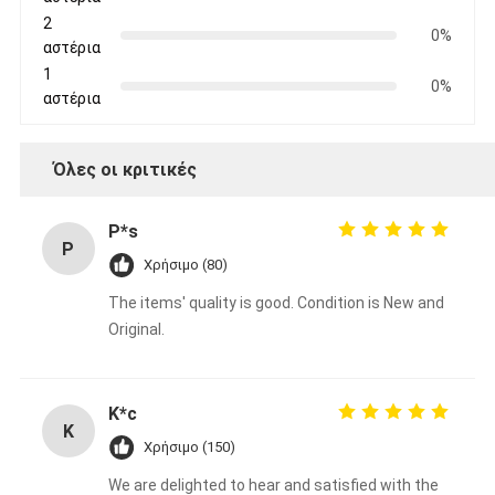
2
0%
αστέρια
1
0%
αστέρια
Όλες οι κριτικές
P*s
P
Χρήσιμο (80)
The items' quality is good. Condition is New and
Original.
K*c
K
Χρήσιμο (150)
We are delighted to hear and satisfied with the