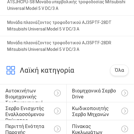
A1SJHCPU-S8 Μονάδα υπερβολικής τροφοδοσίας Mitsubishi
Universal Model 5 V DC/3 A
Μονάδα πλεονάζοντος τροφοδοτικού AJ35PTF-28DT
Mitsubishi Universal Model 5 V DC/3 A
Μονάδα πλεονάζοντος τροφοδοτικού AJ35PTF-28DR
Mitsubishi Universal Model 5 V DC/3 A
Λαϊκή κατηγορία
Όλα
Αυτοκινήτων 
Βιομηχανικά Σερβο 
Βιομηχανικής 
Drive
Σερβομηχανισμό
Σερβο Ενισχυτής 
Κωδικοποιητής 
Εναλλασσόμενου 
Σερβο Μηχανών
Ρεύματος
Περιττή Ενότητα 
Πίνακας 
Παροχής 
Κυκλωμάτων 