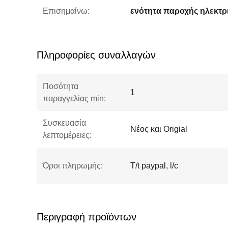
Επισημαίνω:
Πληροφορίες συναλλαγών
Ποσότητα
1
παραγγελίας min:
Συσκευασία
Νέος και Origial
λεπτομέρειες:
Όροι πληρωμής:
T/t paypal, l/c
Περιγραφή προϊόντων