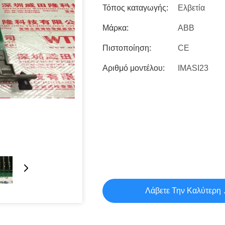
Τόπος καταγωγής:
Ελβετία
Μάρκα:
ABB
Πιστοποίηση:
CE
Αριθμό μοντέλου:
IMASI23
Λάβετε Την Καλύτερη 