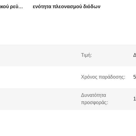
ενότητα παροχής ηλεκτρικού ρεύματος PLC
ενότητα πλεονασμού διόδων
Τιμή:
Δ
Χρόνος παράδοσης:
5
Δυνατότητα
1
προσφοράς: