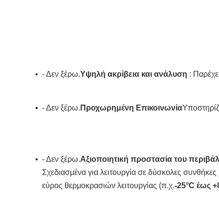
•
- Δεν ξέρω.
Υψηλή ακρίβεια και ανάλυση
: Παρέχ
•
- Δεν ξέρω.
Προχωρημένη Επικοινωνία
Υποστηρίζ
•
- Δεν ξέρω.
Αξιοποιητική προστασία του περιβά
Σχεδιασμένα για λειτουργία σε δύσκολες συνθήκες 
εύρος θερμοκρασιών λειτουργίας (π.χ.
-25°C έως 