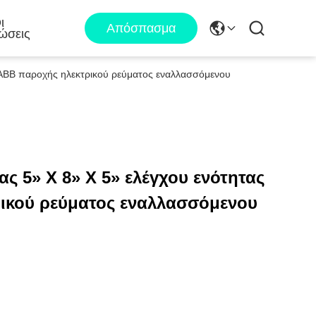
ι
Απόσπασμα
ώσεις
ς ABB παροχής ηλεκτρικού ρεύματος εναλλασσόμενου
κας 5» Χ 8» Χ 5» ελέγχου ενότητας
ικού ρεύματος εναλλασσόμενου