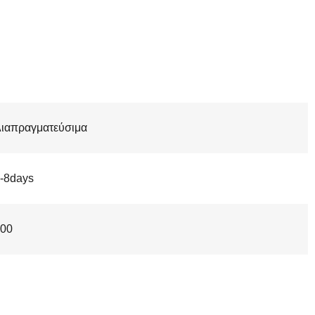
ιαπραγματεύσιμα
-8days
00