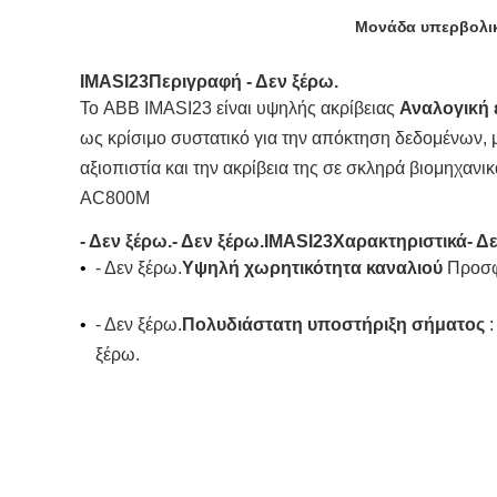
Μονάδα υπερβολικ
IMASI23
Περιγραφή
- Δεν ξέρω.
Το ABB IMASI23 είναι υψηλής ακρίβειας
Αναλογική
ως κρίσιμο συστατικό για την απόκτηση δεδομένων, μ
αξιοπιστία και την ακρίβεια της σε σκληρά βιομηχα
AC800M
- Δεν ξέρω.
- Δεν ξέρω.
IMASI23
Χαρακτηριστικά
- Δ
•
- Δεν ξέρω.
Υψηλή χωρητικότητα καναλιού
Προσφ
•
- Δεν ξέρω.
Πολυδιάστατη υποστήριξη σήματος
ξέρω.