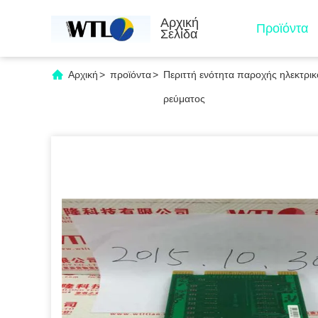
Αρχική
Προϊόντα
Σελίδα
Αρχική
>
προϊόντα
>
Περιττή ενότητα παροχής ηλεκτρι
ρεύματος