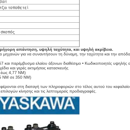
οβάτ
τζα τοποθετεί
 σκοπός
 Γρήγορη απάντηση, υψηλή ταχύτητα, και υψηλή ακρίβεια.
βο μηχανών για να συναντήσουν τη δύναμη, την ταχύτητα και την από
67 και παρέμβυσμα ελαίου άξονων διαθέσιμο • Κωδικοποιητές υψηλής
διο και γερές εκτιμήσεις κατασκευής
 έως 4,77 NM)
95 NM σε 350 NM)
ναφέρονται στη διαταγή των πληροφοριών στο τέλος αυτού του κεφαλαίο
 επιλογών κίνησης και τις λεπτομερείς προδιαγραφές.