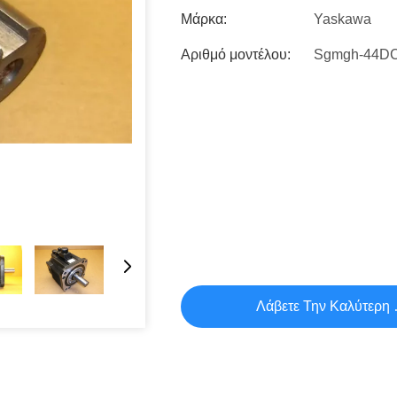
Μάρκα:
Yaskawa
Αριθμό μοντέλου:
Sgmgh-44D
Λάβετε Την Καλύτερη 