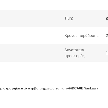
Τιμή:
Δ
Χρόνος παράδοσης:
2
Δυνατότητα
1
προσφοράς:
 περιστροφή/λεπτό σερβο μηχανών sgmgh-44DCA6E Yaskawa