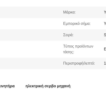
Μάρκα:
Εμπορικό σήμα:
Σειρά:
Τύπος προϊόντων
Ε
τάσης:
Περιστροφή/λεπτό:
1
κινητήρα
ηλεκτρική σερβο μηχανή