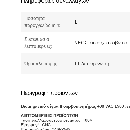
Πληροφορίες συναλλαγών
Ποσότητα
1
παραγγελίας min:
Συσκευασία
ΝΕΟΣ στο αρχικό κιβώτιο
λεπτομέρειες:
Όροι πληρωμής:
TT δυτική ένωση
Περιγραφή προϊόντων
Βιομηχανικό σίγμα ΙΙ σερβοκινητήρας 400 VAC 1500
ΛΕΠΤΟΜΕΡΕΙΕΣ ΠΡΟΪΟΝΤΩΝ
Τάση εναλλασσόμενου ρεύματος: 400V
Εφαρμογή: CNC
Εμπορικό σήμα: YASKAWA