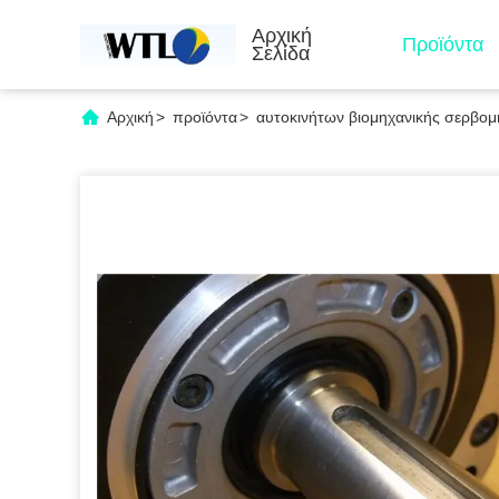
Αρχική
Προϊόντα
Σελίδα
Αρχική
>
προϊόντα
>
αυτοκινήτων βιομηχανικής σερβομ