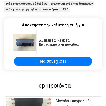
ενότητα πλεονασμού διόδων
αναλογική ενότητα διεπαφών
ενότητα παροχής ηλεκτρικού ρεύματος PLC
Αποκτήστε την καλύτερη τιμή για
AJ65SBTC1-32DT2
Επαναχρηστική μονάδα
τροφοδοσίας Mitsubishi
Universal Model 5 V DC/3 A
Να συνεχίσει
Top Προϊόντα
Μονάδα υπερβολικής