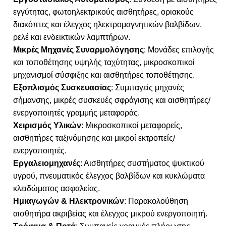
εγγύτητας, φωτοηλεκτρικούς αισθητήρες, οριακούς
διακόπτες και έλεγχος ηλεκτρομαγνητικών βαλβίδων,
ρελέ και ενδεικτικών λαμπτήρων.
Μικρές Μηχανές Συναρμολόγησης
: Μονάδες επιλογής
και τοποθέτησης υψηλής ταχύτητας, μικροσκοπικοί
μηχανισμοί σύσφιξης και αισθητήρες τοποθέτησης.
Εξοπλισμός Συσκευασίας
: Συμπαγείς μηχανές
σήμανσης, μικρές συσκευές σφράγισης και αισθητήρες/
ενεργοποιητές γραμμής μεταφοράς.
Χειρισμός Υλικών
: Μικροσκοπικοί μεταφορείς,
αισθητήρες ταξινόμησης και μικροί εκτροπείς/
ενεργοποιητές.
Εργαλειομηχανές
: Αισθητήρες συστήματος ψυκτικού
υγρού, πνευματικός έλεγχος βαλβίδων και κυκλώματα
κλειδώματος ασφαλείας.
Ημιαγωγών & Ηλεκτρονικών
: Παρακολούθηση
αισθητήρα ακριβείας και έλεγχος μικρού ενεργοποιητή.