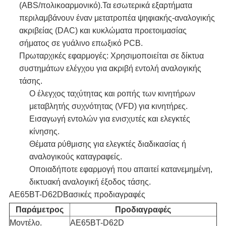
(ABS/πολικοαρμονικό).Τα εσωτερικά εξαρτήματα
περιλαμβάνουν έναν μετατροπέα ψηφιακής-αναλογικής
ακριβείας (DAC) και κυκλώματα προετοιμασίας
σήματος σε γυάλινο επωξικό PCB.
Πρωταρχικές εφαρμογές: Χρησιμοποιείται σε δίκτυα
συστημάτων ελέγχου για ακριβή εντολή αναλογικής
τάσης.
Ο έλεγχος ταχύτητας και ροπής των κινητήρων
μεταβλητής συχνότητας (VFD) για κινητήρες.
Εισαγωγή εντολών για ενισχυτές και ελεγκτές
κίνησης.
Θέματα ρύθμισης για ελεγκτές διαδικασίας ή
αναλογικούς καταγραφείς.
Οποιαδήποτε εφαρμογή που απαιτεί κατανεμημένη,
δικτυακή αναλογική έξοδος τάσης.
ΑΕ65BT-D62D
Βασικές προδιαγραφές
Παράμετρος
Προδιαγραφές
Μοντέλο.
ΑΕ65BT-D62D