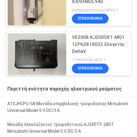
IC693MDL940
Διαπραγματεύσιμα MOQ:1
ΕΠΙΚΟΙΝΩΝΊΑ
VE3008 KJ2005X1-MQ1
12P6381X032 Ελεγκτής
DeltaV
1-10000USD MOQ:1
ΕΠΙΚΟΙΝΩΝΊΑ
Περιττή ενότητα παροχής ηλεκτρικού ρεύματος
A1SJHCPU-S8 Μονάδα υπερβολικής τροφοδοσίας Mitsubishi
Universal Model 5 V DC/3 A
Μονάδα πλεονάζοντος τροφοδοτικού AJ35PTF-28DT
Mitsubishi Universal Model 5 V DC/3 A