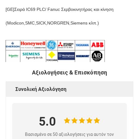
[GE]Σειρά IC69 PLC/ Fanuc Σερβοκινητήρας και κίνηση
(Modicon,SMC,SICK,NORGREN,Siemens κλπ.)
Αξιολογήσεις & Επισκόπηση
Συνολική Αξιολόγηση
5.0
Βασισμένο σε 50 αξιολογήσεις για αυτόν τον