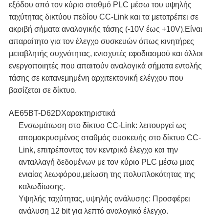
εξόδου από τον κύριο σταθμό PLC μέσω του υψηλής
ταχύτητας δικτύου πεδίου CC-Link και τα μετατρέπει σε
ακριβή σήματα αναλογικής τάσης (-10V έως +10V).Είναι
απαραίτητο για τον έλεγχο συσκευών όπως κινητήρες
μεταβλητής συχνότητας, ενισχυτές εφοδιασμού και άλλοι
ενεργοποιητές που απαιτούν αναλογικά σήματα εντολής
τάσης σε κατανεμημένη αρχιτεκτονική ελέγχου που
βασίζεται σε δίκτυο.
ΑΕ65BT-D62D
Χαρακτηριστικά
Ενσωμάτωση στο δίκτυο CC-Link: λειτουργεί ως
απομακρυσμένος σταθμός συσκευής στο δίκτυο CC-
Link, επιτρέποντας τον κεντρικό έλεγχο και την
ανταλλαγή δεδομένων με τον κύριο PLC μέσω μιας
ενιαίας λεωφόρου,μείωση της πολυπλοκότητας της
καλωδίωσης.
Υψηλής ταχύτητας, υψηλής ανάλυσης: Προσφέρει
ανάλυση 12 bit για λεπτό αναλογικό έλεγχο.