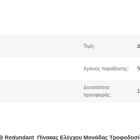
Τιμή:
Δ
Χρόνος παράδοσης:
5
Δυνατότητα
1
προσφοράς:
B Redundant
Πίνακας Ελέγχου Μονάδας Τροφοδοσία