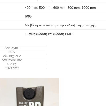
400 mm, 500 mm, 600 mm, 800 mm, 1000 mm
IP65
Με βάση το πλαίσιο με προφίλ υψηλής αντοχής
Τυπική έκδοση και έκδοση EMC
Δεν ισχύει
50 V
Δεν ισχύει V
Δεν ισχύει mA
0.2
kg
1.69 dm³