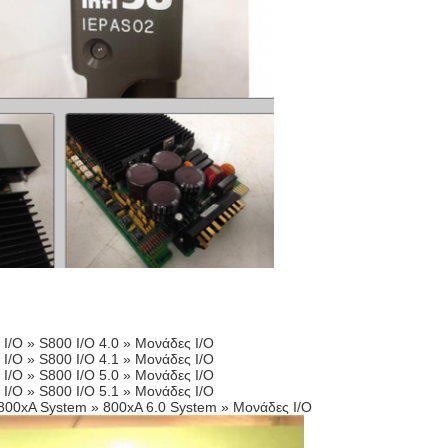
I/O » S800 I/O 4.0 » Μονάδες I/O
I/O » S800 I/O 4.1 » Μονάδες I/O
I/O » S800 I/O 5.0 » Μονάδες I/O
I/O » S800 I/O 5.1 » Μονάδες I/O
800xA System » 800xA 6.0 System » Μονάδες I/O