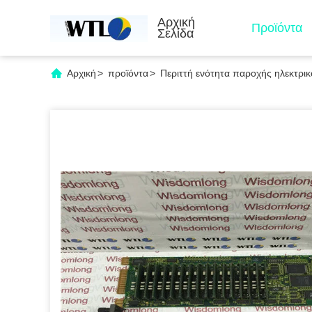
Αρχική
Προϊόντα
Σελίδα
Αρχική
>
προϊόντα
>
Περιττή ενότητα παροχής ηλεκτρι