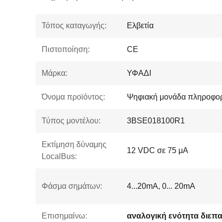
Τόπος καταγωγής:
Ελβετία
Πιστοποίηση:
CE
Μάρκα:
ΥΦΑΔΙ
Όνομα προϊόντος:
Ψηφιακή μονάδα πληροφο
Τύπος μοντέλου:
3BSE018100R1
Εκτίμηση δύναμης
12 VDC σε 75 μΑ
LocalBus:
Φάσμα σημάτων:
4...20mA, 0... 20mA
Επισημαίνω:
αναλογική ενότητα διε