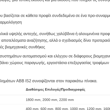
ίου βασίζεται σε κάθετα προφίλ συνδεδεμένα σε ένα προ-συναρμ
υναρμολόγηση
 υλικά υψηλής αντοχής, συνήθως χαλύβδινα ή αλουμινένια προφί
αποτελέσματα αναζήτησης, αλλά ο σχεδιασμός δίνει προτεραιότ
ές βιομηχανικές συνθήκες
ση συστημάτων αυτοματισμού και ελέγχου σε διάφορους βιομηχα
αμβάνει χώρους παραγωγής, εργοστάσια επεξεργασίας τροφίμων 
ριβλημάτων ABB IS2 συνοψίζονται στον παρακάτω πίνακα.
Διαθέσιμες Επιλογές/Προδιαγραφές
1800 mm, 2000 mm, 2200 mm
400 mm, 600 mm, 800 mm, 1000 mm, 1200 mm, 16