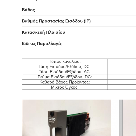
​Βάθος​
​Βαθμός Προστασίας Εισόδου (IP)​
​Κατασκευή Πλαισίου​
​Ειδικές Παραλλαγές​
Τύπος καναλιού:
Τάση Εισόδου/Εξόδου, DC:
Τάση Εισόδου/Εξόδου, AC:
Ρεύμα Εισόδου/Εξόδου, DC:
Καθαρό Βάρος Προϊόντος:
Μικτός Όγκος: