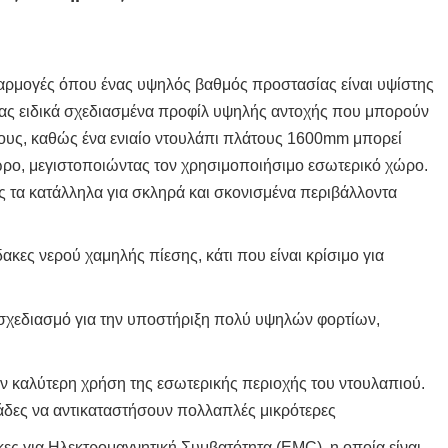
φαρμογές όπου ένας υψηλός βαθμός προστασίας είναι υψίστης
ντας ειδικά σχεδιασμένα προφίλ υψηλής αντοχής που μπορούν
τους, καθώς ένα ενιαίο ντουλάπι πλάτους 1600mm μπορεί
χώρο, μεγιστοποιώντας τον χρησιμοποιήσιμο εσωτερικό χώρο.
ας τα κατάλληλα για σκληρά και σκονισμένα περιβάλλοντα
κες νερού χαμηλής πίεσης, κάτι που είναι κρίσιμο για
.
ό σχεδιασμό για την υποστήριξη πολύ υψηλών φορτίων,
.
ην καλύτερη χρήση της εσωτερικής περιοχής του ντουλαπιού.
.
άδες να αντικαταστήσουν πολλαπλές μικρότερες
ήκες για Ηλεκτρομαγνητική Συμβατότητα (EMC), η οποία είναι
.