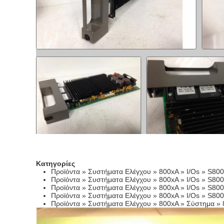
Κατηγορίες
Προϊόντα » Συστήματα Ελέγχου » 800xA » I/Os » S800 
Προϊόντα » Συστήματα Ελέγχου » 800xA » I/Os » S800 
Προϊόντα » Συστήματα Ελέγχου » 800xA » I/Os » S800 
Προϊόντα » Συστήματα Ελέγχου » 800xA » I/Os » S800 
Προϊόντα » Συστήματα Ελέγχου » 800xA » Σύστημα » 