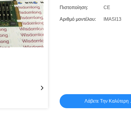
Πιστοποίηση:
CE
Αριθμό μοντέλου:
IMASI13
Λάβετε Την Καλύτερη 